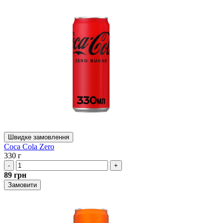
Швидке замовлення
Coca Cola Zero
330 г
-
+
89
грн
Замовити