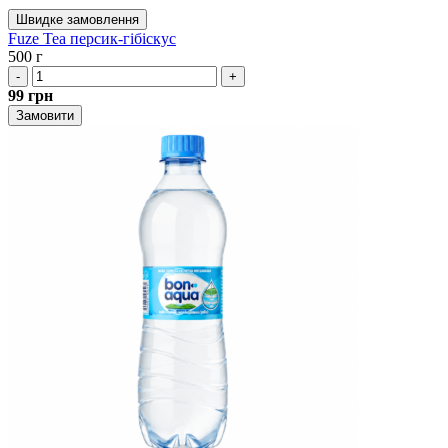
Швидке замовлення
Fuze Tea персик-гібіскус
500 г
-
+
99
грн
Замовити