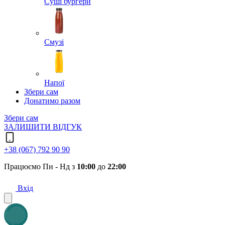
Суші бургери
Смузі
Напої
Збери сам
Донатимо разом
Збери сам
ЗАЛИШИТИ ВІДГУК
+38 (067) 792 90 90
Працюємо Пн - Нд з
10:00
до
22:00
Вхід