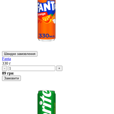
Швидке замовлення
Fanta
330 г
-
+
89
грн
Замовити