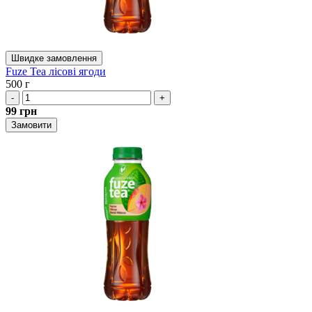
Швидке замовлення
Fuze Tea лісові ягоди
500 г
-
+
99
грн
Замовити