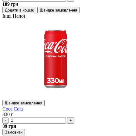
189
грн
Додати в кошик
Швидке замовлення
Інші
Напої
Швидке замовлення
Coca Cola
330 г
-
+
89
грн
Замовити