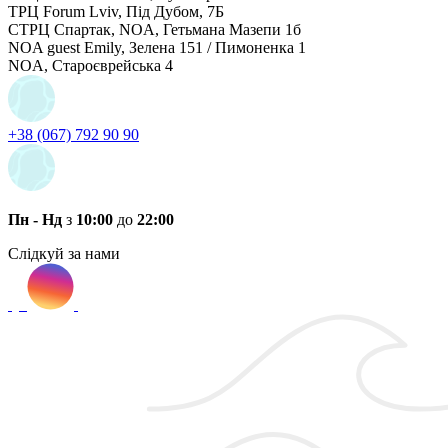
ТРЦ Forum Lviv, Під Дубом, 7Б
СТРЦ Спартак, NOA, Гетьмана Мазепи 1б
NOA guest Emily, Зелена 151 / Пимоненка 1
NOA, Староєврейська 4
+38 (067) 792 90 90
Пн - Нд
з
10:00
до
22:00
Слідкуй за нами