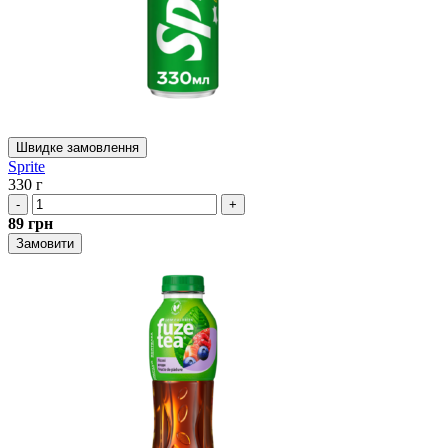
Швидке замовлення
Sprite
330 г
-
+
89
грн
Замовити