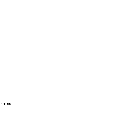
м'ятою