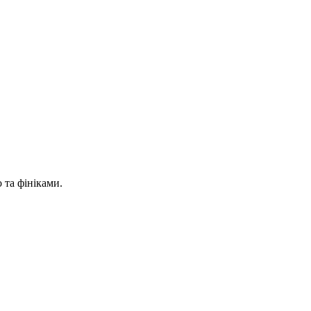
 та фініками.