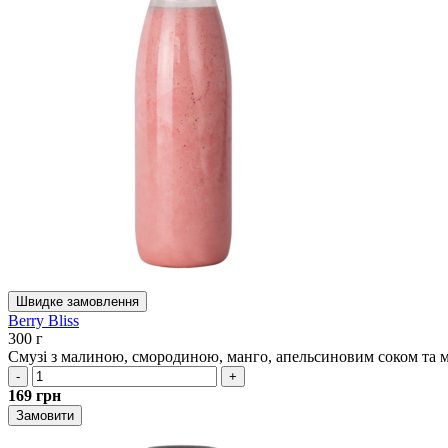
Швидке замовлення
Berry Bliss
300 г
Смузі з малиною, смородиною, манго, апельсиновим соком та 
-
+
169
грн
Замовити