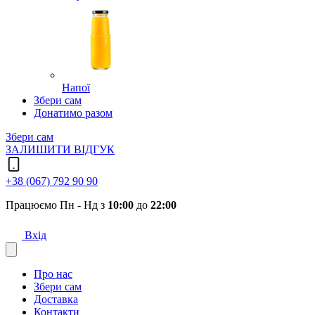
Напої
Збери сам
Донатимо разом
Збери сам
ЗАЛИШИТИ ВІДГУК
+38 (067) 792 90 90
Працюємо Пн - Нд з
10:00
до
22:00
Вхід
Про нас
Збери сам
Доставка
Контакти