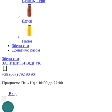
Суші бургери
Смузі
Напої
Збери сам
Донатимо разом
Збери сам
ЗАЛИШИТИ ВІДГУК
+38 (067) 792 90 90
Працюємо Пн - Нд з
10:00
до
22:00
Вхід