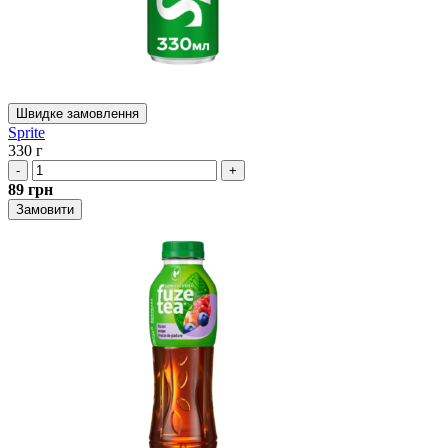
Швидке замовлення
Sprite
330 г
-
+
89
грн
Замовити