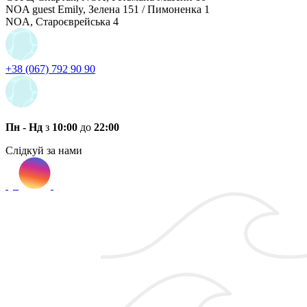
NOA guest Emily, Зелена 151 / Пимоненка 1
NOA, Староєврейська 4
+38 (067) 792 90 90
Пн - Нд
з
10:00
до
22:00
Слідкуй за нами