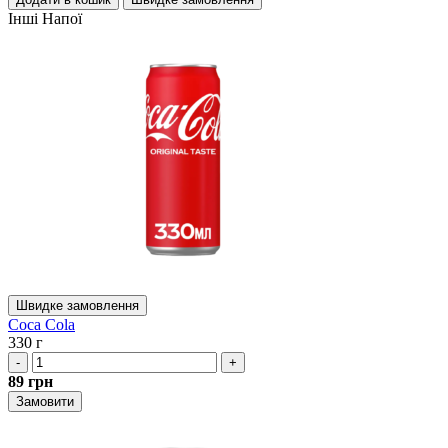
Інші
Напої
Швидке замовлення
Coca Cola
330 г
-
+
89
грн
Замовити