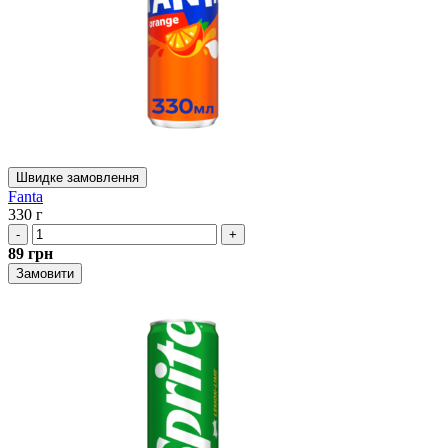
Швидке замовлення
Fanta
330 г
-
+
89
грн
Замовити