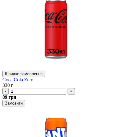
Швидке замовлення
Coca Cola Zero
330 г
-
+
89
грн
Замовити