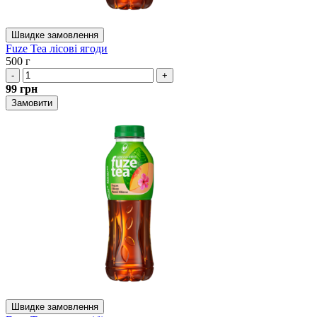
Швидке замовлення
Fuze Tea лісові ягоди
500 г
-
+
99
грн
Замовити
Швидке замовлення