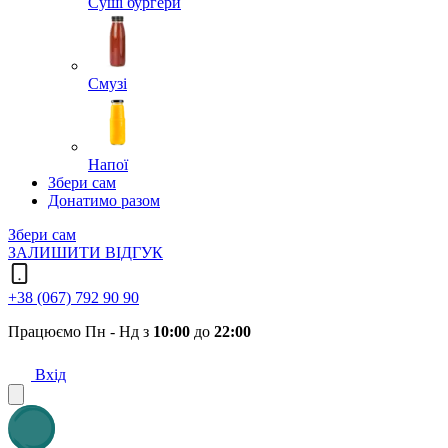
Суші бургери
Смузі
Напої
Збери сам
Донатимо разом
Збери сам
ЗАЛИШИТИ ВІДГУК
+38 (067) 792 90 90
Працюємо Пн - Нд з
10:00
до
22:00
Вхід