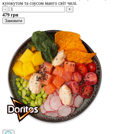
кунжутом та соусом манго світ чилі.
-
+
479
грн
Замовити