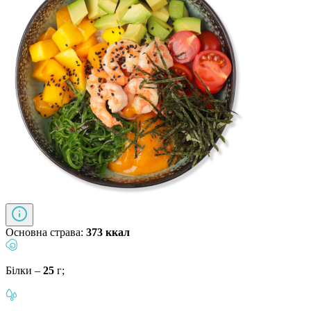
Основна страва:
373 ккал
Білки –
25
г;